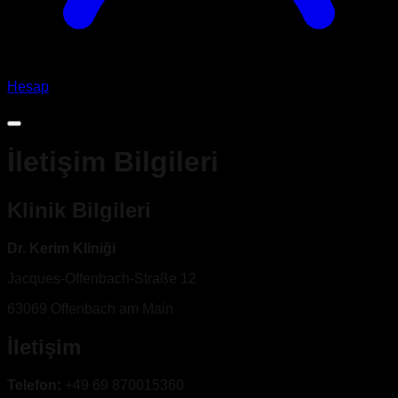
Hesap
TR
İletişim Bilgileri
Klinik Bilgileri
Dr. Kerim Kliniği
Jacques-Offenbach-Straße 12
63069 Offenbach am Main
İletişim
Telefon
:
+49 69 870015360