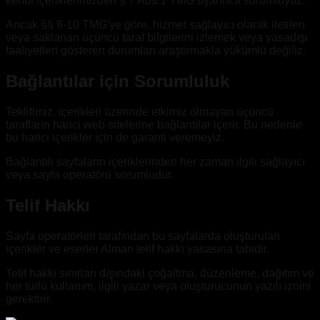
kendi içeriklerimizden § 7 Abs.1 TMG uyarınca sorumluyuz.
Ancak §§ 8-10 TMG'ye göre, hizmet sağlayıcı olarak iletilen
veya saklanan üçüncü taraf bilgilerini izlemek veya yasadışı
faaliyetleri gösteren durumları araştırmakla yükümlü değiliz.
Bağlantılar için Sorumluluk
Teklifimiz, içerikleri üzerinde etkimiz olmayan üçüncü
tarafların harici web sitelerine bağlantılar içerir. Bu nedenle
bu harici içerikler için de garanti veremeyiz.
Bağlantılı sayfaların içeriklerinden her zaman ilgili sağlayıcı
veya sayfa operatörü sorumludur.
Telif Hakkı
Sayfa operatörleri tarafından bu sayfalarda oluşturulan
içerikler ve eserler Alman telif hakkı yasasına tabidir.
Telif hakkı sınırları dışındaki çoğaltma, düzenleme, dağıtım ve
her türlü kullanım, ilgili yazar veya oluşturucunun yazılı iznini
gerektirir.